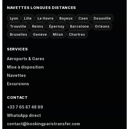
NAVETTES LONGUES DISTANCES
Lyon
Lille
Le Havre
Bayeux
Caen
Deauville
Trouville
Reims
Épernay
Barcelone
Orléans
Bruxelles
Genève
Milan
Chartres
SERVICES
Aéroports & Gares
Mise à disposition
Navettes
Excursions
CONTACT
+33 7 65 87 48 99
WhatsApp direct
contact@bookingparistransfer.com