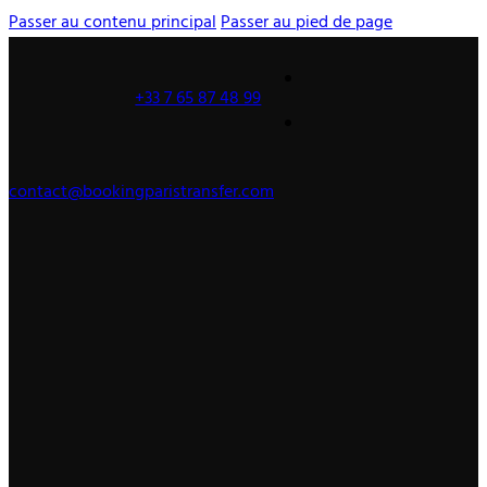
Passer au contenu principal
Passer au pied de page
+33 7 65 87 48 99
contact@bookingparistransfer.com