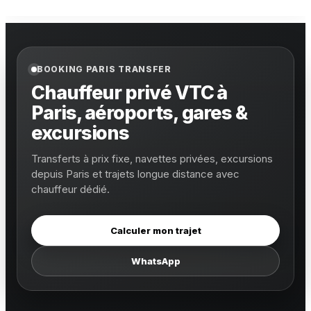
BOOKING PARIS TRANSFER
Chauffeur privé VTC à
Paris, aéroports, gares &
excursions
Transferts à prix fixe, navettes privées, excursions
depuis Paris et trajets longue distance avec
chauffeur dédié.
Calculer mon trajet
WhatsApp