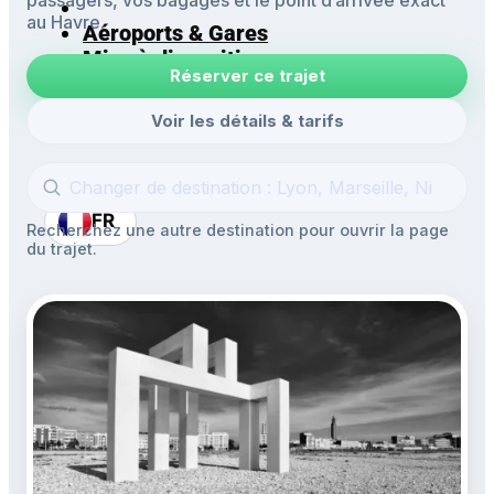
au Havre.
Aéroports & Gares
Mise à disposition
Réserver ce trajet
Navettes
Excursions
Voir les détails & tarifs
FR
Recherchez une autre destination pour ouvrir la page
du trajet.