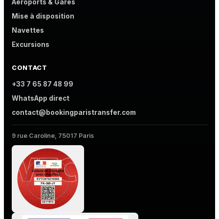
Aéroports & Gares
Mise à disposition
Navettes
Excursions
CONTACT
+33 7 65 87 48 99
WhatsApp direct
contact@bookingparistransfer.com
9 rue Caroline, 75017 Paris