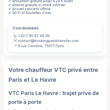
✔ Annulation gratuite jusqu'à 24 h avant
✔ Attente gratuite si retard vol/train
✔ Accueil pancarte offerte
✔ Wi-Fi et Bouteilles d'eau
Coordonnées
📞
+33 7 65 87 48 99
✉️
contact@bookingparistransfer.com
📍
9 rue Caroline, 75017 Paris
Votre chauffeur VTC privé entre
Paris et Le Havre
VTC Paris Le Havre : trajet privé de
porte à porte