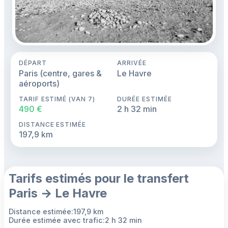
DÉPART
ARRIVÉE
Paris (centre, gares &
Le Havre
aéroports)
TARIF ESTIMÉ (VAN 7)
DURÉE ESTIMÉE
490 €
2 h 32 min
DISTANCE ESTIMÉE
197,9 km
Tarifs estimés pour le transfert
Paris → Le Havre
Distance estimée:197,9 km
Durée estimée avec trafic:2 h 32 min