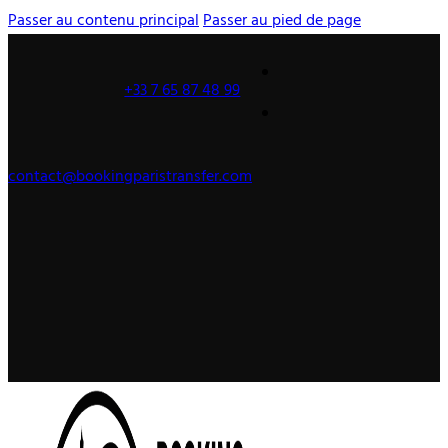
Passer au contenu principal
Passer au pied de page
+33 7 65 87 48 99
contact@bookingparistransfer.com