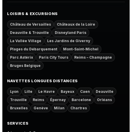
LOISIRS & EXCURSIONS
Château de Versailles
Châteaux de la Loire
Deauville & Trouville
Disneyland Paris
La Vallée Village
Les Jardins de Giverny
Plages du Débarquement
Mont-Saint-Michel
Parc Astérix
Paris City Tours
Reims – Champagne
Bruges Belgique
NAVETTES LONGUES DISTANCES
Lyon
Lille
Le Havre
Bayeux
Caen
Deauville
Trouville
Reims
Épernay
Barcelone
Orléans
Bruxelles
Genève
Milan
Chartres
SERVICES