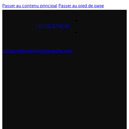
Passer au contenu principal
Passer au pied de page
+33 7 65 87 48 99
contact@bookingparistransfer.com