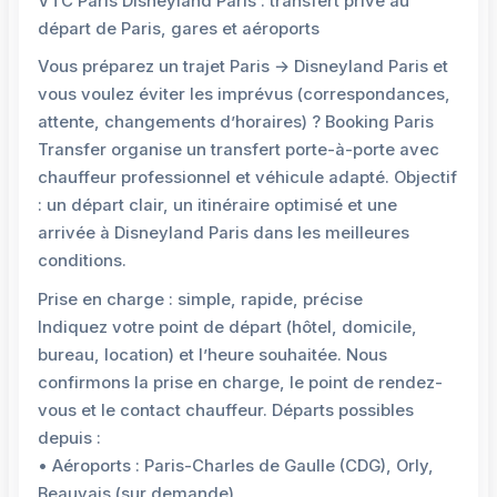
VTC Paris Disneyland Paris : transfert privé au
départ de Paris, gares et aéroports
Vous préparez un trajet Paris → Disneyland Paris et
vous voulez éviter les imprévus (correspondances,
attente, changements d’horaires) ? Booking Paris
Transfer organise un transfert porte-à-porte avec
chauffeur professionnel et véhicule adapté. Objectif
: un départ clair, un itinéraire optimisé et une
arrivée à Disneyland Paris dans les meilleures
conditions.
Prise en charge : simple, rapide, précise
Indiquez votre point de départ (hôtel, domicile,
bureau, location) et l’heure souhaitée. Nous
confirmons la prise en charge, le point de rendez-
vous et le contact chauffeur. Départs possibles
depuis :
• Aéroports : Paris-Charles de Gaulle (CDG), Orly,
Beauvais (sur demande)