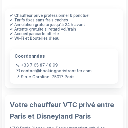
✔ Chauffeur privé professionnel & ponctuel
✔ Tarifs fixes sans frais cachés
✔ Annulation gratuite jusqu'à 24 h avant
✔ Attente gratuite si retard vol/train
✔ Accueil pancarte offerte
✔ Wi-Fi et Bouteilles d'eau
Coordonnées
📞
+33 7 65 87 48 99
✉️
contact@bookingparistransfer.com
📍
9 rue Caroline, 75017 Paris
Votre chauffeur VTC privé entre
Paris et Disneyland Paris