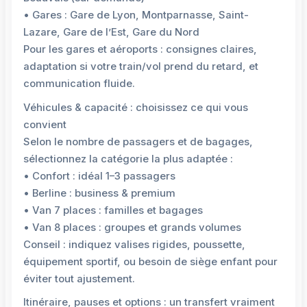
• Gares : Gare de Lyon, Montparnasse, Saint-
Lazare, Gare de l’Est, Gare du Nord
Pour les gares et aéroports : consignes claires,
adaptation si votre train/vol prend du retard, et
communication fluide.
Véhicules & capacité : choisissez ce qui vous
convient
Selon le nombre de passagers et de bagages,
sélectionnez la catégorie la plus adaptée :
• Confort : idéal 1–3 passagers
• Berline : business & premium
• Van 7 places : familles et bagages
• Van 8 places : groupes et grands volumes
Conseil : indiquez valises rigides, poussette,
équipement sportif, ou besoin de siège enfant pour
éviter tout ajustement.
Itinéraire, pauses et options : un transfert vraiment