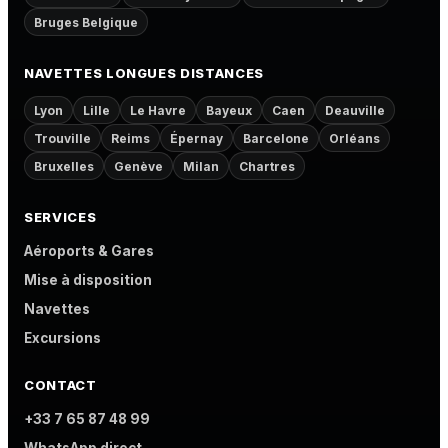
Bruges Belgique
NAVETTES LONGUES DISTANCES
Lyon
Lille
Le Havre
Bayeux
Caen
Deauville
Trouville
Reims
Épernay
Barcelone
Orléans
Bruxelles
Genève
Milan
Chartres
SERVICES
Aéroports & Gares
Mise à disposition
Navettes
Excursions
CONTACT
+33 7 65 87 48 99