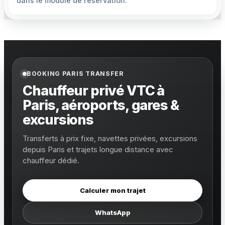
dans le module de réservation.
BOOKING PARIS TRANSFER
Chauffeur privé VTC à
Paris, aéroports, gares &
excursions
Transferts à prix fixe, navettes privées, excursions
depuis Paris et trajets longue distance avec
chauffeur dédié.
Calculer mon trajet
WhatsApp