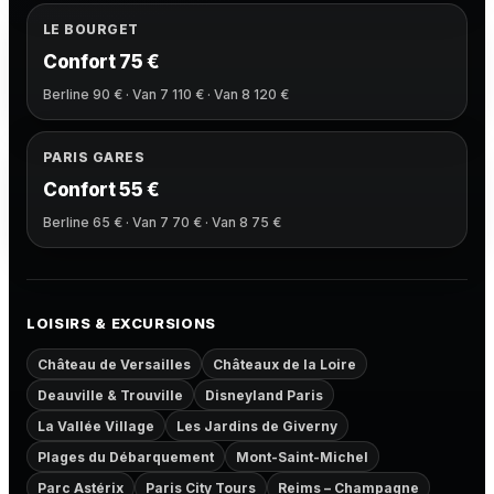
LE BOURGET
Confort 75 €
Berline 90 € · Van 7 110 € · Van 8 120 €
PARIS GARES
Confort 55 €
Berline 65 € · Van 7 70 € · Van 8 75 €
LOISIRS & EXCURSIONS
Château de Versailles
Châteaux de la Loire
Deauville & Trouville
Disneyland Paris
La Vallée Village
Les Jardins de Giverny
Plages du Débarquement
Mont-Saint-Michel
Parc Astérix
Paris City Tours
Reims – Champagne