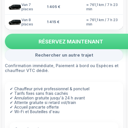
Van 7
≈ 761,1 km / 7 h 23
1 405 €
places
min
Van 8
≈ 761,1 km / 7 h 23
1 415 €
places
min
RÉSERVEZ MAINTENANT
Rechercher un autre trajet
Confirmation immédiate, Paiement à bord ou Espèces et
chauffeur VTC dédié.
✔ Chauffeur privé professionnel & ponctuel
✔ Tarifs fixes sans frais cachés
✔ Annulation gratuite jusqu'à 24 h avant
✔ Attente gratuite si retard vol/train
✔ Accueil pancarte offerte
✔ Wi-Fi et Bouteilles d'eau