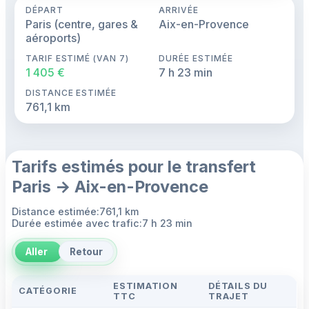
DÉPART
ARRIVÉE
Paris (centre, gares &
Aix-en-Provence
aéroports)
TARIF ESTIMÉ (VAN 7)
DURÉE ESTIMÉE
1 405 €
7 h 23 min
DISTANCE ESTIMÉE
761,1 km
Tarifs estimés pour le transfert
Paris → Aix-en-Provence
Distance estimée:761,1 km
Durée estimée avec trafic:7 h 23 min
Aller
Retour
ESTIMATION
DÉTAILS DU
CATÉGORIE
TTC
TRAJET