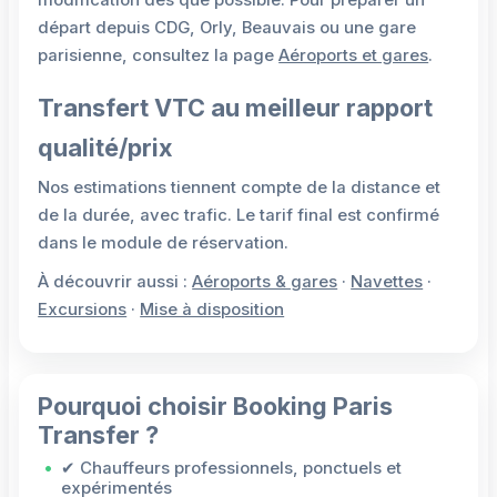
modification dès que possible. Pour préparer un
départ depuis CDG, Orly, Beauvais ou une gare
parisienne, consultez la page
Aéroports et gares
.
Transfert VTC au meilleur rapport
qualité/prix
Nos estimations tiennent compte de la distance et
de la durée, avec trafic. Le tarif final est confirmé
dans le module de réservation.
À découvrir aussi :
Aéroports & gares
·
Navettes
·
Excursions
·
Mise à disposition
Pourquoi choisir Booking Paris
Transfer ?
✔ Chauffeurs professionnels, ponctuels et
expérimentés