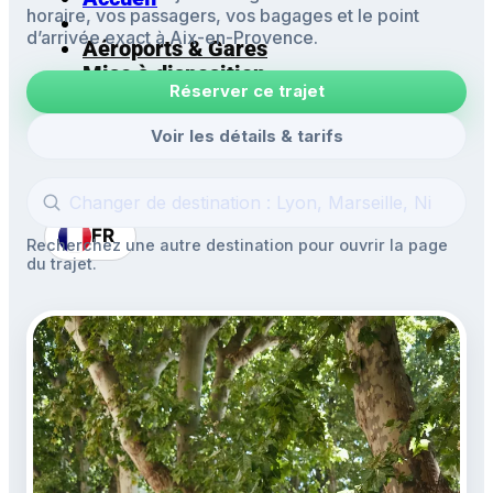
horaire, vos passagers, vos bagages et le point
d’arrivée exact à Aix-en-Provence.
Aéroports & Gares
Mise à disposition
Réserver ce trajet
Navettes
Excursions
Voir les détails & tarifs
FR
Recherchez une autre destination pour ouvrir la page
du trajet.