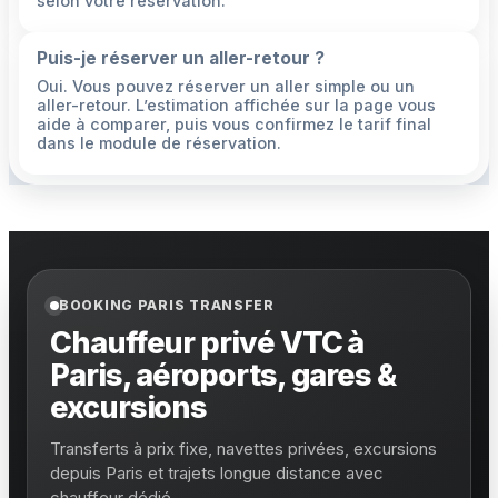
selon votre réservation.
Puis-je réserver un aller-retour ?
Oui. Vous pouvez réserver un aller simple ou un
aller-retour. L’estimation affichée sur la page vous
aide à comparer, puis vous confirmez le tarif final
dans le module de réservation.
BOOKING PARIS TRANSFER
Chauffeur privé VTC à
Paris, aéroports, gares &
excursions
Transferts à prix fixe, navettes privées, excursions
depuis Paris et trajets longue distance avec
chauffeur dédié.