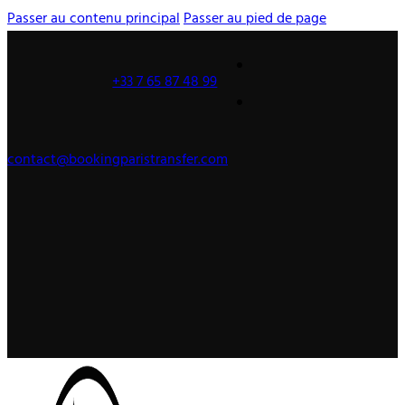
Passer au contenu principal
Passer au pied de page
+33 7 65 87 48 99
contact@bookingparistransfer.com