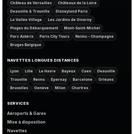
Château de Versailles
Châteaux de la Loire
Deauville & Trouville
Disneyland Paris
La Vallée Village
Les Jardins de Giverny
Plages du Débarquement
Mont-Saint-Michel
Parc Astérix
Paris City Tours
Reims – Champagne
Bruges Belgique
NAVETTES LONGUES DISTANCES
Lyon
Lille
Le Havre
Bayeux
Caen
Deauville
Trouville
Reims
Épernay
Barcelone
Orléans
Bruxelles
Genève
Milan
Chartres
SERVICES
Aéroports & Gares
Mise à disposition
Navettes