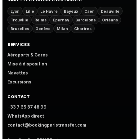
Lyon
Lille
Le Havre
Bayeux
Caen
Deauville
Trouville
Reims
Épernay
Barcelone
Orléans
Bruxelles
Genève
Milan
Chartres
SERVICES
Aéroports & Gares
Mise à disposition
Navettes
Excursions
CONTACT
+33 7 65 87 48 99
WhatsApp direct
contact@bookingparistransfer.com