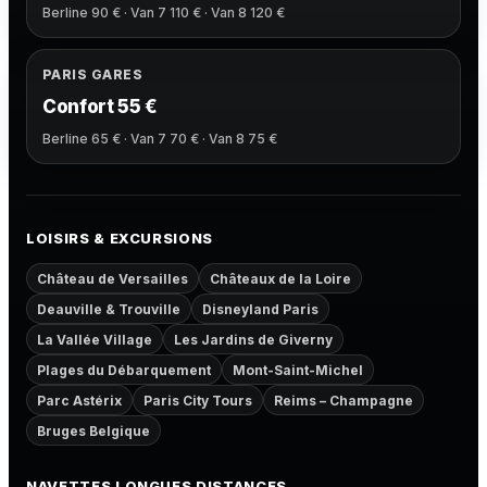
Berline 90 € · Van 7 110 € · Van 8 120 €
PARIS GARES
Confort 55 €
Berline 65 € · Van 7 70 € · Van 8 75 €
LOISIRS & EXCURSIONS
Château de Versailles
Châteaux de la Loire
Deauville & Trouville
Disneyland Paris
La Vallée Village
Les Jardins de Giverny
Plages du Débarquement
Mont-Saint-Michel
Parc Astérix
Paris City Tours
Reims – Champagne
Bruges Belgique
NAVETTES LONGUES DISTANCES