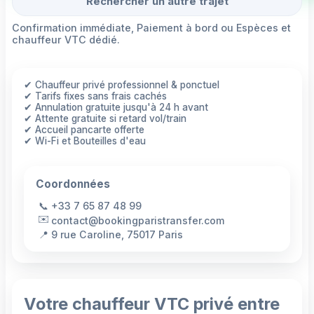
Rechercher un autre trajet
Confirmation immédiate, Paiement à bord ou Espèces et
chauffeur VTC dédié.
✔ Chauffeur privé professionnel & ponctuel
✔ Tarifs fixes sans frais cachés
✔ Annulation gratuite jusqu'à 24 h avant
✔ Attente gratuite si retard vol/train
✔ Accueil pancarte offerte
✔ Wi-Fi et Bouteilles d'eau
Coordonnées
📞
+33 7 65 87 48 99
✉️
contact@bookingparistransfer.com
📍
9 rue Caroline, 75017 Paris
Votre chauffeur VTC privé entre