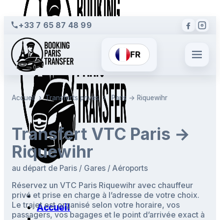
+33 7 65 87 48 99
FR
Accueil
›
Transferts privés
›
Paris → Riquewihr
Transfert VTC Paris →
Riquewihr
au départ de Paris / Gares / Aéroports
Réservez un VTC Paris Riquewihr avec chauffeur
privé et prise en charge à l’adresse de votre choix.
Le trajet est organisé selon votre horaire, vos
Accueil
passagers, vos bagages et le point d’arrivée exact à