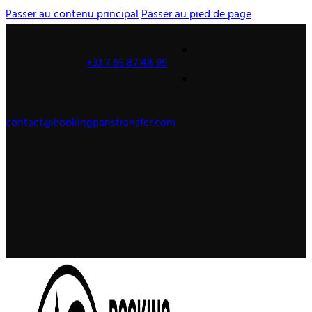
Passer au contenu principal
Passer au pied de page
+33 7 65 87 48 99
contact@bookingparistransfer.com