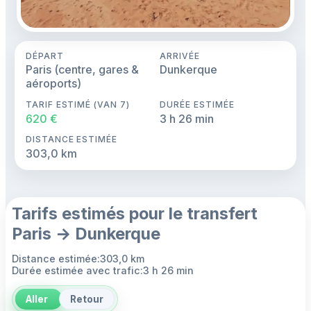
DÉPART
ARRIVÉE
Paris (centre, gares &
Dunkerque
aéroports)
TARIF ESTIMÉ (VAN 7)
DURÉE ESTIMÉE
620 €
3 h 26 min
DISTANCE ESTIMÉE
303,0 km
Tarifs estimés pour le transfert
Paris → Dunkerque
Distance estimée:303,0 km
Durée estimée avec trafic:3 h 26 min
Aller
Retour