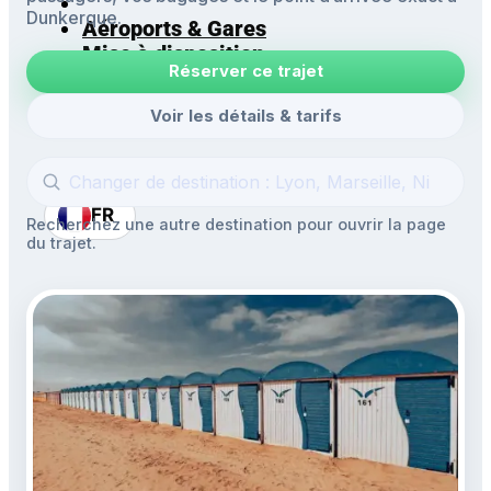
Dunkerque.
Aéroports & Gares
Mise à disposition
Réserver ce trajet
Navettes
Excursions
Voir les détails & tarifs
FR
Recherchez une autre destination pour ouvrir la page
du trajet.