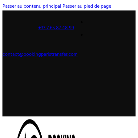
Passer au contenu principal
Passer au pied de page
+33 7 65 87 48 99
contact@bookingparistransfer.com