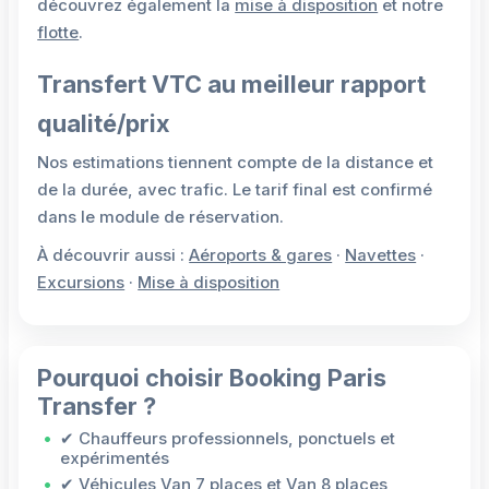
découvrez également la
mise à disposition
et notre
flotte
.
Transfert VTC au meilleur rapport
qualité/prix
Nos estimations tiennent compte de la distance et
de la durée, avec trafic. Le tarif final est confirmé
dans le module de réservation.
À découvrir aussi :
Aéroports & gares
·
Navettes
·
Excursions
·
Mise à disposition
Pourquoi choisir Booking Paris
Transfer ?
✔ Chauffeurs professionnels, ponctuels et
expérimentés
✔ Véhicules Van 7 places et Van 8 places