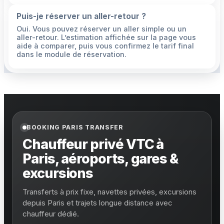
Puis-je réserver un aller-retour ?
Oui. Vous pouvez réserver un aller simple ou un
aller-retour. L’estimation affichée sur la page vous
aide à comparer, puis vous confirmez le tarif final
dans le module de réservation.
BOOKING PARIS TRANSFER
Chauffeur privé VTC à
Paris, aéroports, gares &
excursions
Transferts à prix fixe, navettes privées, excursions
depuis Paris et trajets longue distance avec
chauffeur dédié.