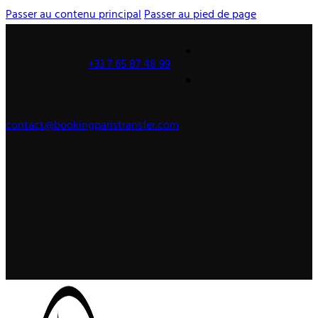
Passer au contenu principal
Passer au pied de page
+33 7 65 87 48 99
contact@bookingparistransfer.com