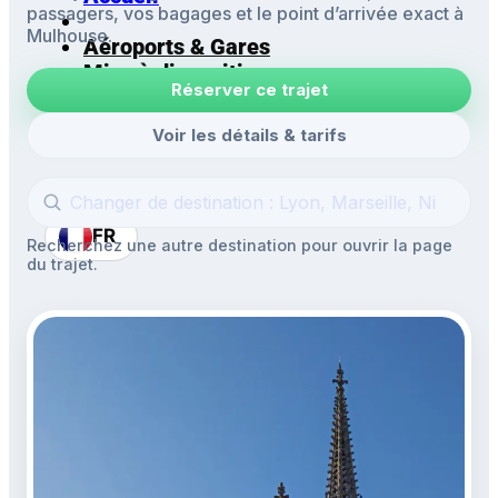
passagers, vos bagages et le point d’arrivée exact à
Mulhouse.
Aéroports & Gares
Mise à disposition
Réserver ce trajet
Navettes
Excursions
Voir les détails & tarifs
FR
Recherchez une autre destination pour ouvrir la page
du trajet.