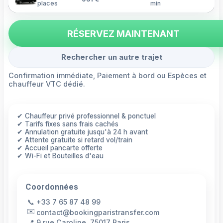
places
min
RÉSERVEZ MAINTENANT
Rechercher un autre trajet
Confirmation immédiate, Paiement à bord ou Espèces et
chauffeur VTC dédié.
✔ Chauffeur privé professionnel & ponctuel
✔ Tarifs fixes sans frais cachés
✔ Annulation gratuite jusqu'à 24 h avant
✔ Attente gratuite si retard vol/train
✔ Accueil pancarte offerte
✔ Wi-Fi et Bouteilles d'eau
Coordonnées
📞
+33 7 65 87 48 99
✉️
contact@bookingparistransfer.com
📍
9 rue Caroline, 75017 Paris