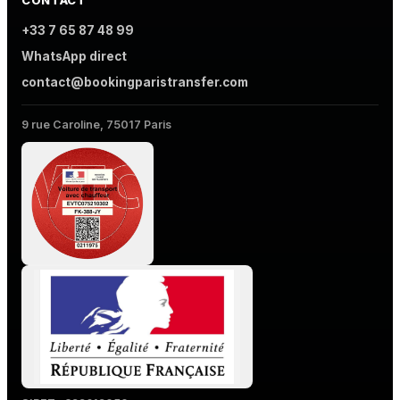
CONTACT
+33 7 65 87 48 99
WhatsApp direct
contact@bookingparistransfer.com
9 rue Caroline, 75017 Paris