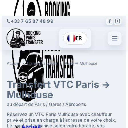
+33 7 65 87 48 99
FR
Accueil
›
Transferts privés
›
Paris → Mulhouse
Transfert VTC Paris →
Mulhouse
au départ de Paris / Gares / Aéroports
Réservez un VTC Paris Mulhouse avec chauffeur
privé et prise en charge à l’adresse de votre choix.
Le trajet est organisé selon votre horaire, vos
Accueil