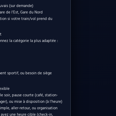
auvais (sur demande)
are de l’Est, Gare du Nord
ation si votre train/vol prend du
t
nnez la catégorie la plus adaptée :
ment sportif, ou besoin de siège
exible
e soir, pause courte (café, station-
ger), ou mise à disposition (à l’heure)
imple, aller-retour, ou organisation
s avez une heure cible (check-in,