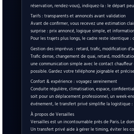
réservation, rendez-vous), indiquez-la : le départ pe
Tarifs : transparents et annoncés avant validation
Avant de confirmer, vous recevez une estimation claire
surprise : prix annoncé, logique simple, et information
Pour les trajets plus longs, le cadre reste identique : 
Gestion des imprévus : retard, trafic, modification d’
Trafic dense, changement de quai, retard, modificatio
une communication simple avec le contact chauffeur 
possible. Gardez votre téléphone joignable et précisez
Confort & expérience : voyagez sereinement
Conduite régulière, climatisation, espace, confidenti
soit pour un déplacement professionnel, un week-end,
événement, le transfert privé simplifie la logistique 
À propos de Versailles
Versailles est un incontournable près de Paris. Le doma
Un transfert privé aide à gérer le timing, éviter les 