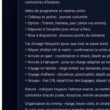
contraintes d’horaires.
Idées de programme et repères utiles
• Château et jardins : journée culturelle
• Option : Trianon, Hameau, parc (selon vos envies)
• Déjeuner à Versailles puis retour à Paris
• Mise à disposition : plusieurs points du domaine
Cas d’usage fréquents (pour que tout se passe bien)
• Départ d’hôtel tôt le matin : confirmation la veille
• Arrivée en gare : coordination si retard, dépôt au p
• Arrivée à l’aéroport : prise en charge adaptée au te
• Voyage en famille : siège enfant sur demande, pouss
• Voyage d’affaires : discrétion, ponctualité, dépôt
• Groupe : Van 7/8, répartition des bagages, départ 
Astuce : indiquez toujours l’adresse exacte, un numé
contrainte d’accès (code, réception, entrée secondair
Organisation du timing : marge, heure cible, et straté