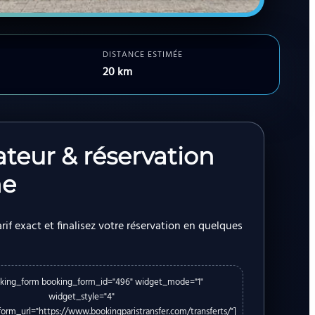
DISTANCE ESTIMÉE
20 km
ateur & réservation
ne
rif exact et finalisez votre réservation en quelques
king_form booking_form_id="496" widget_mode="1"
widget_style="4"
rm_url="https://www.bookingparistransfer.com/transferts/"]