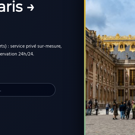
ris →
ts) : service privé sur-mesure,
servation 24h/24.