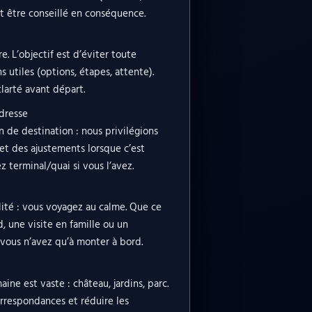
ut être conseillé en conséquence.
. L’objectif est d’éviter toute
s utiles (options, étapes, attente).
clarté avant départ.
adresse
n de destination : nous privilégions
et des ajustements lorsque c’est
 terminal/quai si vous l’avez.
alité : vous voyagez au calme. Que ce
 une visite en famille ou un
: vous n’avez qu’à monter à bord.
ine est vaste : château, jardins, parc.
correspondances et réduire les