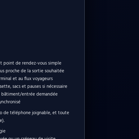
 et point de rendez-vous simple
lus proche de la sortie souhaitée
rminal et au flux voyageurs
ette, sacs et pauses si nécessaire
 au bâtiment/entrée demandée
synchronisé
ro de téléphone joignable, et toute
e).
gie