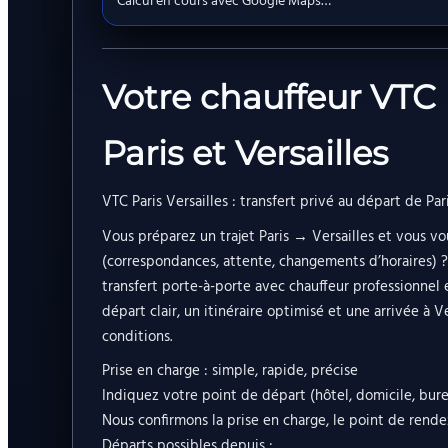
Calcul en cours avec Google Maps…
Votre chauffeur VTC 
Paris et Versailles
VTC Paris Versailles : transfert privé au départ de Par
Vous préparez un trajet Paris → Versailles et vous vo
(correspondances, attente, changements d’horaires) ?
transfert porte-à-porte avec chauffeur professionnel 
départ clair, un itinéraire optimisé et une arrivée à V
conditions.
Prise en charge : simple, rapide, précise
Indiquez votre point de départ (hôtel, domicile, burea
Nous confirmons la prise en charge, le point de rende
Départs possibles depuis :