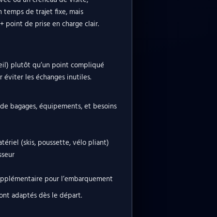
ivée ou un créneau de visite,
 temps de trajet fixe, mais
 point de prise en charge clair.
eil) plutôt qu’un point compliqué
 éviter les échanges inutiles.
 de bagages, équipements, et besoins
ériel (skis, poussette, vélo pliant)
sseur
 supplémentaire pour l’embarquement
sont adaptés dès le départ.