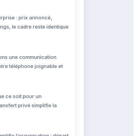
urprise : prix annoncé,
ongs, le cadre reste identique
gions une communication
tre téléphone joignable et
ue ce soit pour un
sfert privé simplifie la
plifie l’organisation : départ