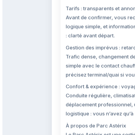
Tarifs : transparents et anno
Avant de confirmer, vous rece
logique simple, et information
: clarté avant départ.
Gestion des imprévus : retard
Trafic dense, changement de 
simple avec le contact chauf
précisez terminal/quai si vou
Confort & expérience : voya
Conduite régulière, climatisa
déplacement professionnel, un
logistique : vous n’avez qu’à
À propos de Parc Astérix
Le Parc Astérix est une sortie