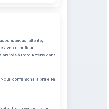
respondances, attente,
te avec chauffeur
ne arrivée à Parc Astérix dans
e. Nous confirmons la prise en
u retard, et communication