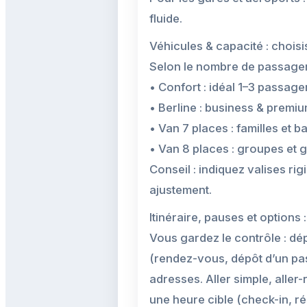
fluide.
Véhicules & capacité : chois
Selon le nombre de passagers
• Confort : idéal 1–3 passage
• Berline : business & premi
• Van 7 places : familles et 
• Van 8 places : groupes et
Conseil : indiquez valises ri
ajustement.
Itinéraire, pauses et options 
Vous gardez le contrôle : dépa
(rendez-vous, dépôt d’un pas
adresses. Aller simple, aller
une heure cible (check-in, ré