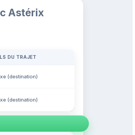
rc Astérix
LS DU TRAJET
fixe (destination)
fixe (destination)