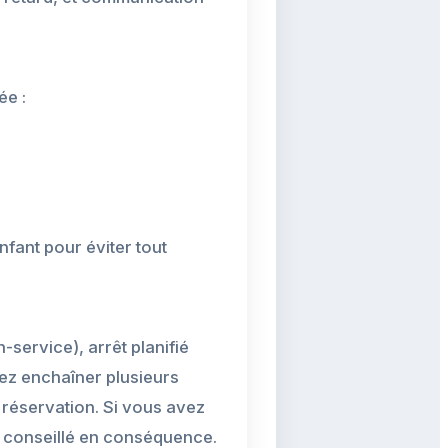
ée :
nfant pour éviter tout
n-service), arrêt planifié
tez enchaîner plusieurs
a réservation. Si vous avez
re conseillé en conséquence.