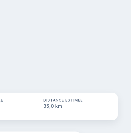
ÉE
DISTANCE ESTIMÉE
35,0 km