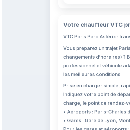
Votre chauffeur VTC pri
VTC Paris Parc Astérix : tran
Vous préparez un trajet Pari
changements d’horaires) ? B
professionnel et véhicule adap
les meilleures conditions.
Prise en charge : simple, rap
Indiquez votre point de dépar
charge, le point de rendez-vo
• Aéroports : Paris-Charles 
• Gares : Gare de Lyon, Mont
Pour les gares et aéroports :