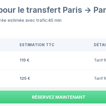
pour le transfert Paris → Pa
rée estimée avec trafic:40 min
ESTIMATION TTC
DÉTAI
115 €
Tarif 
125 €
Tarif 
RÉSERVEZ MAINTENANT