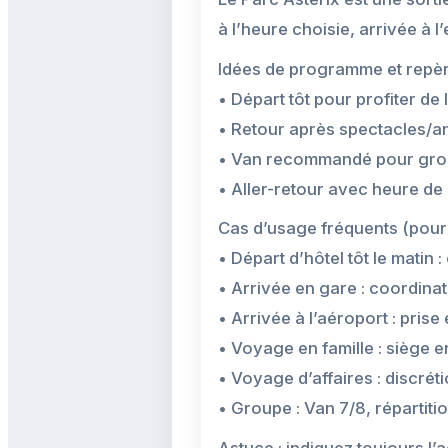
à l’heure choisie, arrivée à
Idées de programme et repèr
• Départ tôt pour profiter de 
• Retour après spectacles/a
• Van recommandé pour gro
• Aller-retour avec heure de 
Cas d’usage fréquents (pour 
• Départ d’hôtel tôt le matin 
• Arrivée en gare : coordinat
• Arrivée à l’aéroport : pris
• Voyage en famille : siège 
• Voyage d’affaires : discré
• Groupe : Van 7/8, répartit
Astuce : indiquez toujours l