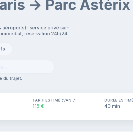
aris → Parc Astérix
 aéroports) : service privé sur-
 immédiat, réservation 24h/24.
ifs
 du trajet.
TARIF ESTIMÉ (VAN 7)
DURÉE ESTIM
115 €
40 min