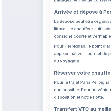
Arrivée et dépose à Pe
La dépose peut être organisé
littoral. Le chauffeur suit l
consigne courte et vérifiable
Pour Perpignan, le point d’ar
approximative. Il permet de p
au voyageur.
Réserver votre chauffe
Pour le trajet Paris Perpigna
que possible. Pour un véhic
disposition
et notre
flotte
.
Transfert VTC au meille