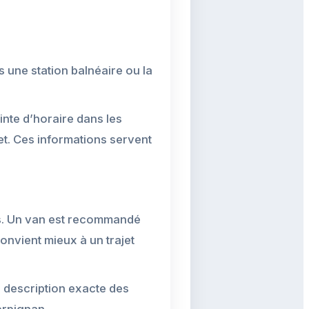
s une station balnéaire ou la
inte d’horaire dans les
et. Ces informations servent
ts. Un van est recommandé
onvient mieux à un trajet
e description exacte des
erpignan.