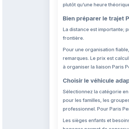
plutôt qu’une heure théoriqu
Bien préparer le trajet 
La distance est importante; p
frontière.
Pour une organisation fiable,
remarques. Le prix est calcu
à organiser la liaison Paris 
Choisir le véhicule ada
Sélectionnez la catégorie e
pour les familles, les groupe
professionnel. Pour Paris Perp
Les sièges enfants et besoin
bagages permet de conserver