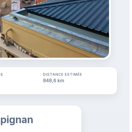
ÉE
DISTANCE ESTIMÉE
848,6 km
rpignan