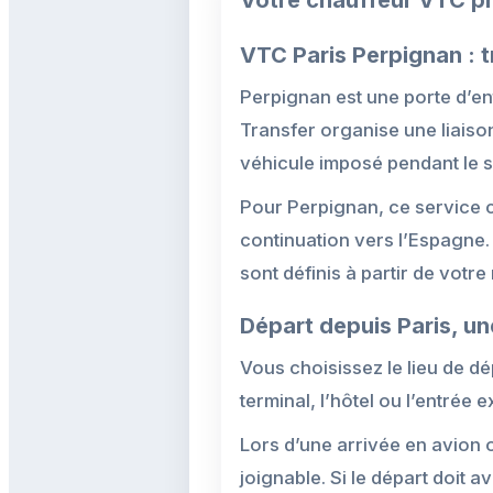
Votre chauffeur VTC pr
VTC Paris Perpignan : t
Perpignan est une porte d’ent
Transfer organise une liais
véhicule imposé pendant le 
Pour Perpignan, ce service c
continuation vers l’Espagne. I
sont définis à partir de votre
Départ depuis Paris, un
Vous choisissez le lieu de dép
terminal, l’hôtel ou l’entrée
Lors d’une arrivée en avion o
joignable. Si le départ doit