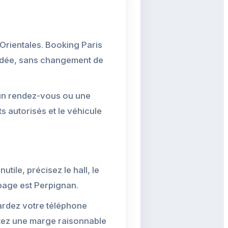
-Orientales. Booking Paris
andée, sans changement de
 un rendez-vous ou une
ts autorisés et le véhicule
utile, précisez le hall, le
 page est Perpignan.
gardez votre téléphone
utez une marge raisonnable