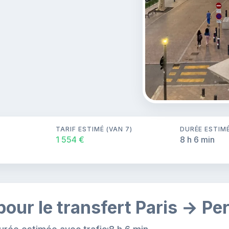
TARIF ESTIMÉ (VAN 7)
DURÉE ESTIM
1 554 €
8 h 6 min
pour le transfert Paris → Pe