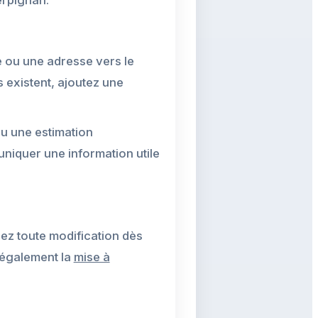
e ou une adresse vers le
s existent, ajoutez une
ou une estimation
uniquer une information utile
lez toute modification dès
 également la
mise à