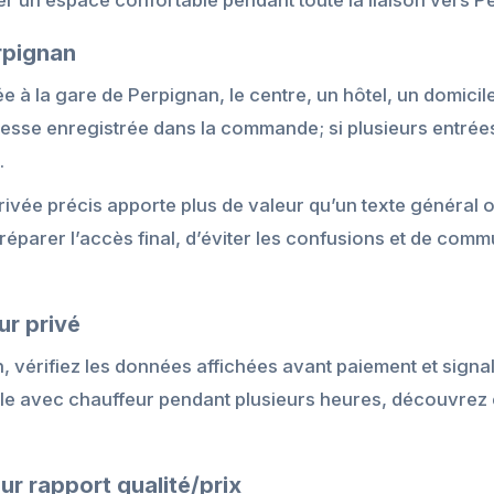
rpignan
e à la gare de Perpignan, le centre, un hôtel, un domicil
’adresse enregistrée dans la commande; si plusieurs entrée
.
rivée précis apporte plus de valeur qu’un texte général 
réparer l’accès final, d’éviter les confusions et de comm
ur privé
n, vérifiez les données affichées avant paiement et signa
ule avec chauffeur pendant plusieurs heures, découvrez
ur rapport qualité/prix