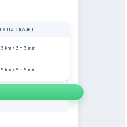
LS DU TRAJET
6 km / 8 h 6 min
6 km / 8 h 6 min