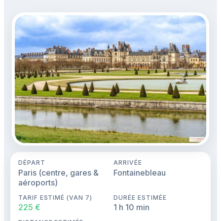
DÉPART
ARRIVÉE
Paris (centre, gares &
Fontainebleau
aéroports)
TARIF ESTIMÉ (VAN 7)
DURÉE ESTIMÉE
225 €
1 h 10 min