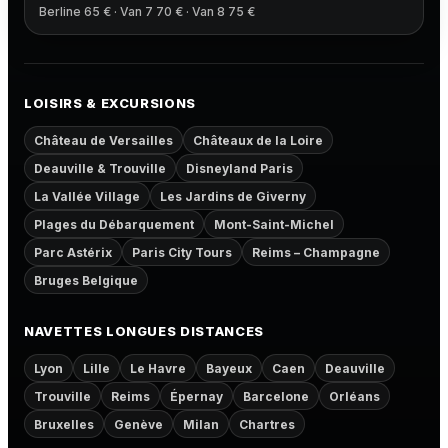
Berline 65 € · Van 7 70 € · Van 8 75 €
LOISIRS & EXCURSIONS
Château de Versailles
Châteaux de la Loire
Deauville & Trouville
Disneyland Paris
La Vallée Village
Les Jardins de Giverny
Plages du Débarquement
Mont-Saint-Michel
Parc Astérix
Paris City Tours
Reims – Champagne
Bruges Belgique
NAVETTES LONGUES DISTANCES
Lyon
Lille
Le Havre
Bayeux
Caen
Deauville
Trouville
Reims
Épernay
Barcelone
Orléans
Bruxelles
Genève
Milan
Chartres