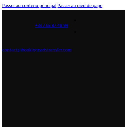
Passer au contenu principal
Passer au pied de page
+33 7 65 87 48 99
contact@bookingparistransfer.com