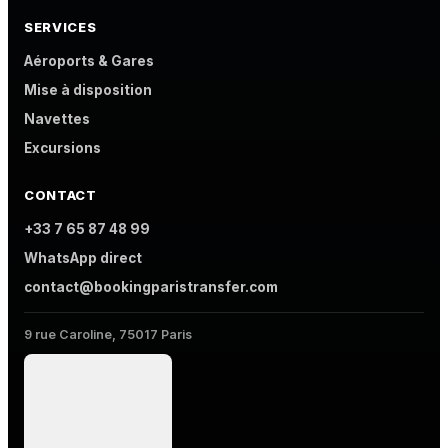
SERVICES
Aéroports & Gares
Mise à disposition
Navettes
Excursions
CONTACT
+33 7 65 87 48 99
WhatsApp direct
contact@bookingparistransfer.com
9 rue Caroline, 75017 Paris