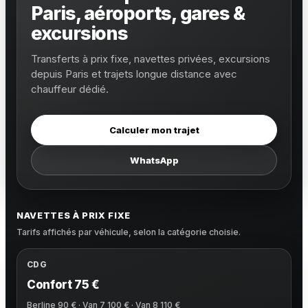
Paris, aéroports, gares &
excursions
Transferts à prix fixe, navettes privées, excursions
depuis Paris et trajets longue distance avec
chauffeur dédié.
Calculer mon trajet
WhatsApp
NAVETTES À PRIX FIXE
Tarifs affichés par véhicule, selon la catégorie choisie.
CDG
Confort 75 €
Berline 90 € · Van 7 100 € · Van 8 110 €