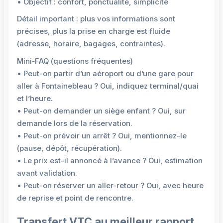
• Objectif : confort, ponctualité, simplicité
Détail important : plus vos informations sont
précises, plus la prise en charge est fluide
(adresse, horaire, bagages, contraintes).
Mini‑FAQ (questions fréquentes)
• Peut-on partir d’un aéroport ou d’une gare pour
aller à Fontainebleau ? Oui, indiquez terminal/quai
et l’heure.
• Peut-on demander un siège enfant ? Oui, sur
demande lors de la réservation.
• Peut-on prévoir un arrêt ? Oui, mentionnez-le
(pause, dépôt, récupération).
• Le prix est-il annoncé à l’avance ? Oui, estimation
avant validation.
• Peut-on réserver un aller-retour ? Oui, avec heure
de reprise et point de rencontre.
Transfert VTC au meilleur rapport