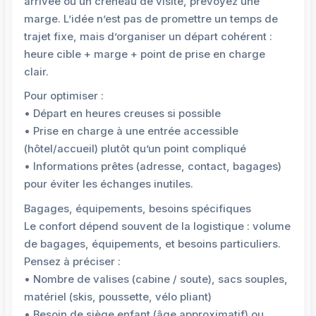
arrivée ou un créneau de visite, prévoyez une
marge. L’idée n’est pas de promettre un temps de
trajet fixe, mais d’organiser un départ cohérent :
heure cible + marge + point de prise en charge
clair.
Pour optimiser :
• Départ en heures creuses si possible
• Prise en charge à une entrée accessible
(hôtel/accueil) plutôt qu’un point compliqué
• Informations prêtes (adresse, contact, bagages)
pour éviter les échanges inutiles.
Bagages, équipements, besoins spécifiques
Le confort dépend souvent de la logistique : volume
de bagages, équipements, et besoins particuliers.
Pensez à préciser :
• Nombre de valises (cabine / soute), sacs souples,
matériel (skis, poussette, vélo pliant)
• Besoin de siège enfant (âge approximatif) ou