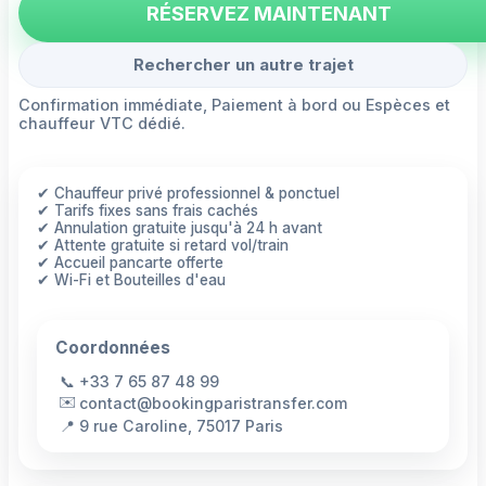
RÉSERVEZ MAINTENANT
Rechercher un autre trajet
Confirmation immédiate, Paiement à bord ou Espèces et
chauffeur VTC dédié.
✔ Chauffeur privé professionnel & ponctuel
✔ Tarifs fixes sans frais cachés
✔ Annulation gratuite jusqu'à 24 h avant
✔ Attente gratuite si retard vol/train
✔ Accueil pancarte offerte
✔ Wi-Fi et Bouteilles d'eau
Coordonnées
📞
+33 7 65 87 48 99
✉️
contact@bookingparistransfer.com
📍
9 rue Caroline, 75017 Paris