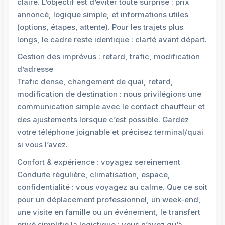
claire. L’objectif est d’éviter toute surprise : prix
annoncé, logique simple, et informations utiles
(options, étapes, attente). Pour les trajets plus
longs, le cadre reste identique : clarté avant départ.
Gestion des imprévus : retard, trafic, modification
d’adresse
Trafic dense, changement de quai, retard,
modification de destination : nous privilégions une
communication simple avec le contact chauffeur et
des ajustements lorsque c’est possible. Gardez
votre téléphone joignable et précisez terminal/quai
si vous l’avez.
Confort & expérience : voyagez sereinement
Conduite régulière, climatisation, espace,
confidentialité : vous voyagez au calme. Que ce soit
pour un déplacement professionnel, un week-end,
une visite en famille ou un événement, le transfert
privé simplifie la logistique : vous n’avez qu’à