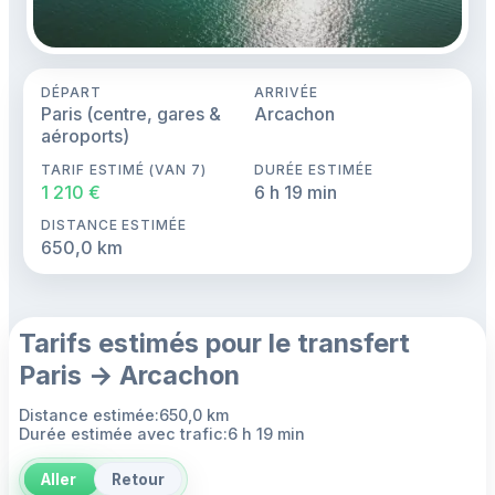
DÉPART
ARRIVÉE
Paris (centre, gares &
Arcachon
aéroports)
TARIF ESTIMÉ (VAN 7)
DURÉE ESTIMÉE
1 210 €
6 h 19 min
DISTANCE ESTIMÉE
650,0 km
Tarifs estimés pour le transfert
Paris → Arcachon
Distance estimée:650,0 km
Durée estimée avec trafic:6 h 19 min
Aller
Retour