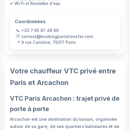
✔ Wi-Fi et Bouteilles d'eau
Coordonnées
📞
+33 7 65 87 48 99
✉️
contact@bookingparistransfer.com
📍
9 rue Caroline, 75017 Paris
Votre chauffeur VTC privé entre
Paris et Arcachon
VTC Paris Arcachon : trajet privé de
porte à porte
Arcachon est une destination du bassin, organisée
autour de sa gare, de ses quartiers balnéaires et de