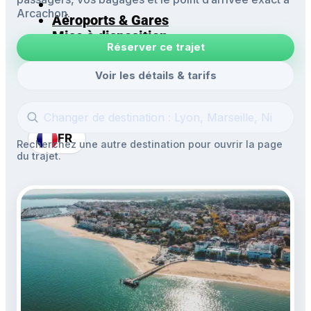
Arcachon.
Aéroports & Gares
Mise à disposition
Réserver ce trajet
Navettes
Excursions
Voir les détails & tarifs
FR
Recherchez une autre destination pour ouvrir la page
du trajet.