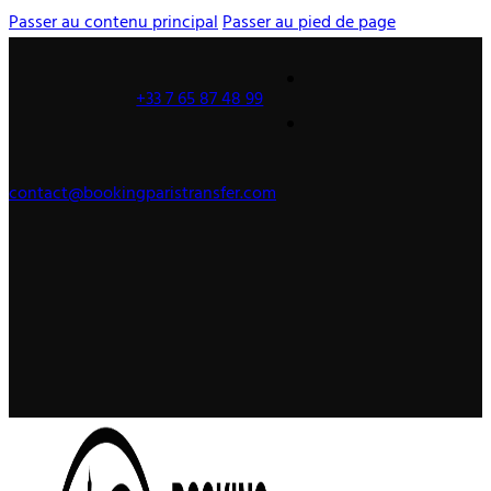
Passer au contenu principal
Passer au pied de page
+33 7 65 87 48 99
contact@bookingparistransfer.com