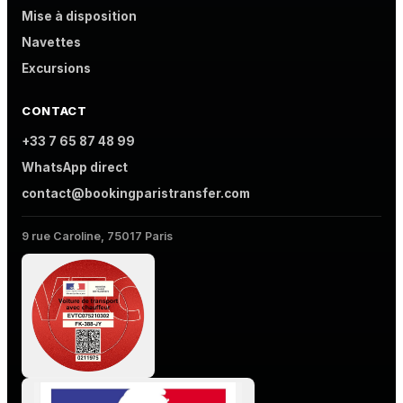
Mise à disposition
Navettes
Excursions
CONTACT
+33 7 65 87 48 99
WhatsApp direct
contact@bookingparistransfer.com
9 rue Caroline, 75017 Paris