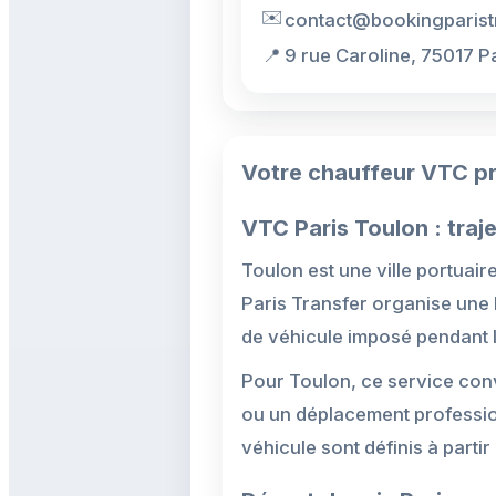
✉️
contact@bookingparist
📍
9 rue Caroline, 75017 P
Votre chauffeur VTC pri
VTC Paris Toulon : traje
Toulon est une ville portuai
Paris Transfer organise une 
de véhicule imposé pendant l
Pour Toulon, ce service conv
ou un déplacement professionne
véhicule sont définis à partir