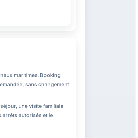
minaux maritimes. Booking
nt demandée, sans changement
jour, une visite familiale
 arrêts autorisés et le