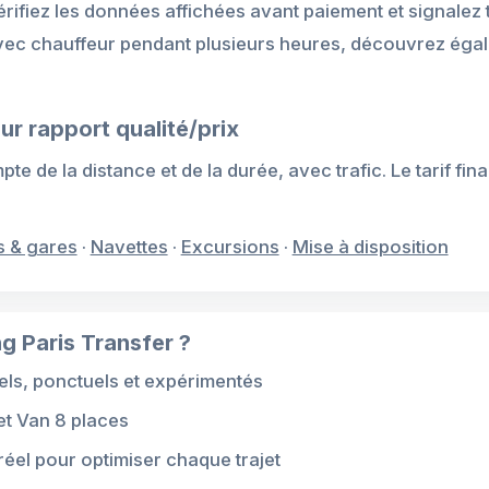
vérifiez les données affichées avant paiement et signalez
avec chauffeur pendant plusieurs heures, découvrez éga
ur rapport qualité/prix
e de la distance et de la durée, avec trafic. Le tarif fina
s & gares
·
Navettes
·
Excursions
·
Mise à disposition
g Paris Transfer ?
ls, ponctuels et expérimentés
et Van 8 places
 réel pour optimiser chaque trajet