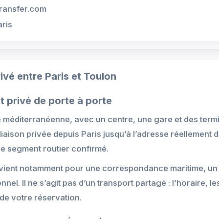
ransfer.com
aris
vé entre Paris et Toulon
t privé de porte à porte
re méditerranéenne, avec un centre, une gare et des ter
liaison privée depuis Paris jusqu’à l’adresse réelleme
e segment routier confirmé.
ient notamment pour une correspondance maritime, un sé
l. Il ne s’agit pas d’un transport partagé : l’horaire, les
 de votre réservation.