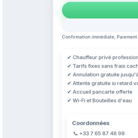
Confirmation immédiate, Paiement
✔ Chauffeur privé professio
✔ Tarifs fixes sans frais cac
✔ Annulation gratuite jusqu'
✔ Attente gratuite si retard vo
✔ Accueil pancarte offerte
✔ Wi-Fi et Bouteilles d'eau
Coordonnées
📞
+33 7 65 87 48 99