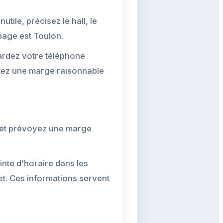
utile, précisez le hall, le
 page est Toulon.
gardez votre téléphone
utez une marge raisonnable
t et prévoyez une marge
inte d’horaire dans les
et. Ces informations servent