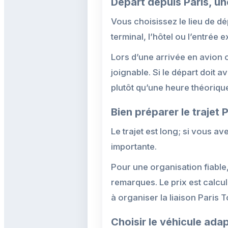
Départ depuis Paris, un
Vous choisissez le lieu de dép
terminal, l’hôtel ou l’entrée
Lors d’une arrivée en avion o
joignable. Si le départ doit
plutôt qu’une heure théorique
Bien préparer le trajet 
Le trajet est long; si vous 
importante.
Pour une organisation fiable,
remarques. Le prix est calcu
à organiser la liaison Paris T
Choisir le véhicule ada