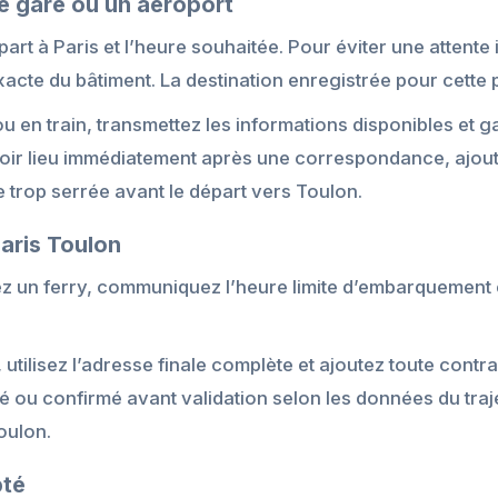
e gare ou un aéroport
art à Paris et l’heure souhaitée. Pour éviter une attente in
 exacte du bâtiment. La destination enregistrée pour cette
u en train, transmettez les informations disponibles et 
 avoir lieu immédiatement après une correspondance, ajo
 trop serrée avant le départ vers Toulon.
Paris Toulon
avez un ferry, communiquez l’heure limite d’embarquemen
 utilisez l’adresse finale complète et ajoutez toute contra
lé ou confirmé avant validation selon les données du traj
oulon.
pté