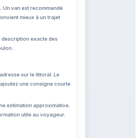
ts. Un van est recommandé
onvient mieux à un trajet
e description exacte des
oulon.
dresse sur le littoral. Le
, ajoutez une consigne courte
une estimation approximative.
ormation utile au voyageur.