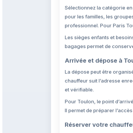
Sélectionnez la catégorie e
pour les familles, les groupe
professionnel. Pour Paris Toul
Les sièges enfants et besoin
bagages permet de conserver
Arrivée et dépose à To
La dépose peut être organisée 
chauffeur suit l’adresse enr
et vérifiable.
Pour Toulon, le point d’arriv
Il permet de préparer l’accès
Réserver votre chauffe