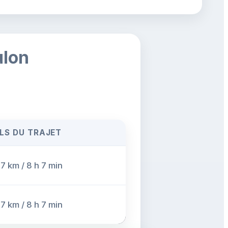
ulon
LS DU TRAJET
7 km / 8 h 7 min
7 km / 8 h 7 min