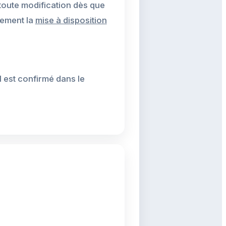
 toute modification dès que
lement la
mise à disposition
l est confirmé dans le