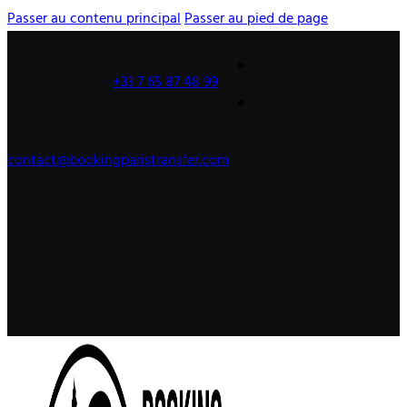
Passer au contenu principal
Passer au pied de page
+33 7 65 87 48 99
contact@bookingparistransfer.com