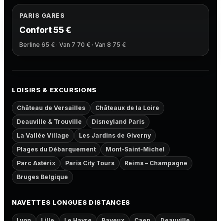
PARIS GARES
Confort 55 €
Berline 65 € · Van 7 70 € · Van 8 75 €
LOISIRS & EXCURSIONS
Château de Versailles
Châteaux de la Loire
Deauville & Trouville
Disneyland Paris
La Vallée Village
Les Jardins de Giverny
Plages du Débarquement
Mont-Saint-Michel
Parc Astérix
Paris City Tours
Reims – Champagne
Bruges Belgique
NAVETTES LONGUES DISTANCES
Lyon
Lille
Le Havre
Bayeux
Caen
Deauville