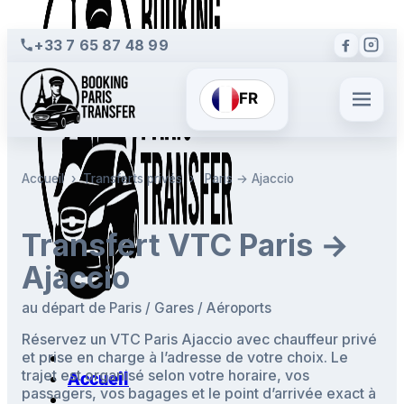
+33 7 65 87 48 99
FR
Accueil
›
Transferts privés
›
Paris → Ajaccio
Transfert VTC Paris →
Ajaccio
au départ de Paris / Gares / Aéroports
Réservez un VTC Paris Ajaccio avec chauffeur privé
et prise en charge à l’adresse de votre choix. Le
trajet est organisé selon votre horaire, vos
Accueil
passagers, vos bagages et le point d’arrivée exact à