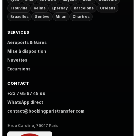
Trouville
Reims
Épernay
Barcelone
Orléans
Bruxelles
Genève
Milan
Chartres
SERVICES
Aéroports & Gares
Mise à disposition
Navettes
Excursions
CONTACT
+33 7 65 87 48 99
WhatsApp direct
contact@bookingparistransfer.com
9 rue Caroline, 75017 Paris