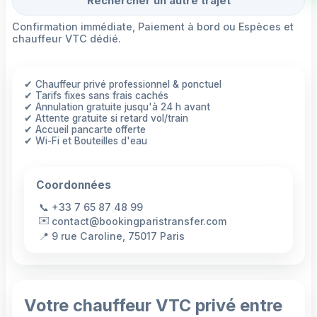
Rechercher un autre trajet
Confirmation immédiate, Paiement à bord ou Espèces et
chauffeur VTC dédié.
✔ Chauffeur privé professionnel & ponctuel
✔ Tarifs fixes sans frais cachés
✔ Annulation gratuite jusqu'à 24 h avant
✔ Attente gratuite si retard vol/train
✔ Accueil pancarte offerte
✔ Wi-Fi et Bouteilles d'eau
Coordonnées
📞
+33 7 65 87 48 99
✉️
contact@bookingparistransfer.com
📍
9 rue Caroline, 75017 Paris
Votre chauffeur VTC privé entre