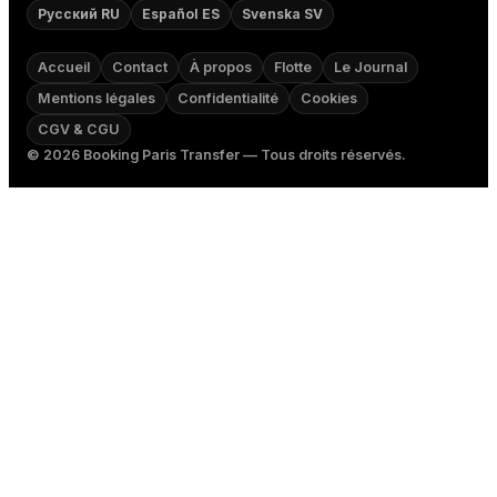
Русский RU
Español ES
Svenska SV
Accueil
Contact
À propos
Flotte
Le Journal
Mentions légales
Confidentialité
Cookies
CGV & CGU
©
2026
Booking Paris Transfer — Tous droits réservés.