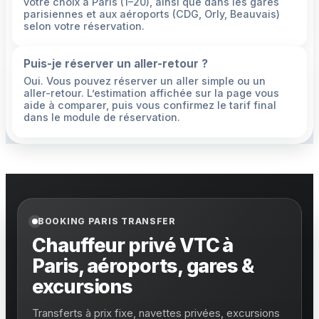
votre choix à Paris (1–20), ainsi que dans les gares
parisiennes et aux aéroports (CDG, Orly, Beauvais)
selon votre réservation.
Puis-je réserver un aller-retour ?
Oui. Vous pouvez réserver un aller simple ou un
aller-retour. L’estimation affichée sur la page vous
aide à comparer, puis vous confirmez le tarif final
dans le module de réservation.
BOOKING PARIS TRANSFER
Chauffeur privé VTC à
Paris, aéroports, gares &
excursions
Transferts à prix fixe, navettes privées, excursions