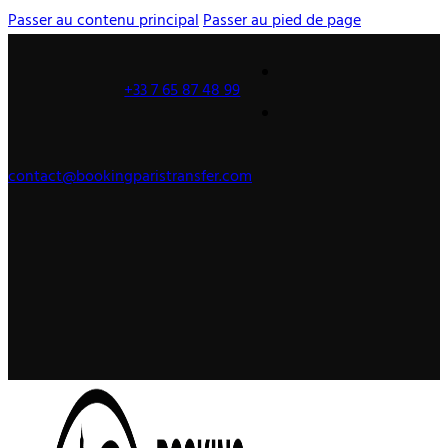
Passer au contenu principal
Passer au pied de page
+33 7 65 87 48 99
contact@bookingparistransfer.com