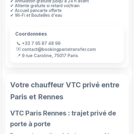
✔ Annulation gratuite jusqu'à 24 h avant
✔ Attente gratuite si retard vol/train
✔ Accueil pancarte offerte
✔ Wi-Fi et Bouteilles d'eau
Coordonnées
📞
+33 7 65 87 48 99
✉️
contact@bookingparistransfer.com
📍
9 rue Caroline, 75017 Paris
Votre chauffeur VTC privé entre
Paris et Rennes
VTC Paris Rennes : trajet privé de
porte à porte