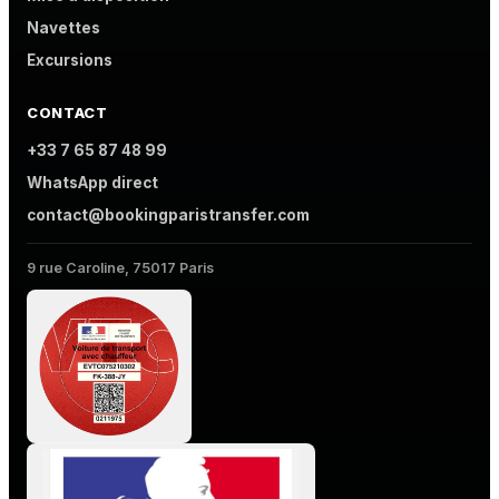
Navettes
Excursions
CONTACT
+33 7 65 87 48 99
WhatsApp direct
contact@bookingparistransfer.com
9 rue Caroline, 75017 Paris