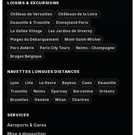
LOISIRS & EXCURSIONS
Château de Versailles
Châteaux de la Loire
Deauville & Trouville
Disneyland Paris
La Vallée Village
Les Jardins de Giverny
Plages du Débarquement
Mont-Saint-Michel
Parc Astérix
Paris City Tours
Reims – Champagne
Bruges Belgique
NAVETTES LONGUES DISTANCES
Lyon
Lille
Le Havre
Bayeux
Caen
Deauville
Trouville
Reims
Épernay
Barcelone
Orléans
Bruxelles
Genève
Milan
Chartres
SERVICES
Aéroports & Gares
Mise à disposition