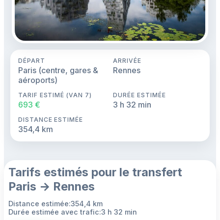
DÉPART
ARRIVÉE
Paris (centre, gares &
Rennes
aéroports)
TARIF ESTIMÉ (VAN 7)
DURÉE ESTIMÉE
693 €
3 h 32 min
DISTANCE ESTIMÉE
354,4 km
Tarifs estimés pour le transfert
Paris → Rennes
Distance estimée:354,4 km
Durée estimée avec trafic:3 h 32 min