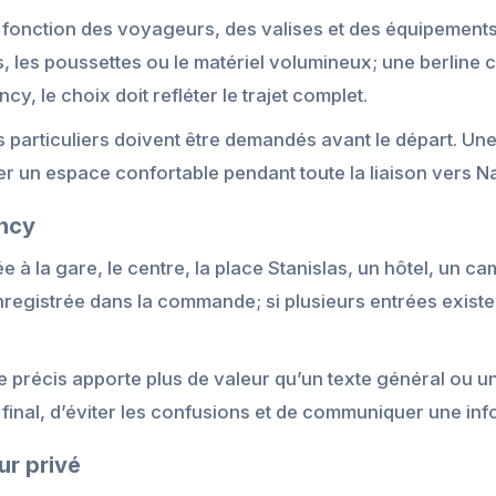
n fonction des voyageurs, des valises et des équipemen
s, les poussettes ou le matériel volumineux; une berline c
y, le choix doit refléter le trajet complet.
s particuliers doivent être demandés avant le départ. Un
 un espace confortable pendant toute la liaison vers N
ancy
 à la gare, le centre, la place Stanislas, un hôtel, un 
enregistrée dans la commande; si plusieurs entrées exist
ée précis apporte plus de valeur qu’un texte général ou u
 final, d’éviter les confusions et de communiquer une inf
ur privé