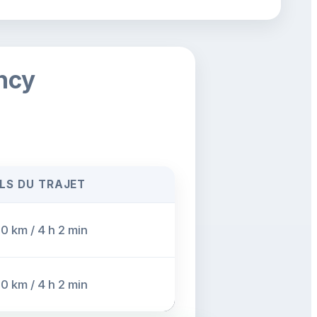
ancy
LS DU TRAJET
0 km / 4 h 2 min
0 km / 4 h 2 min