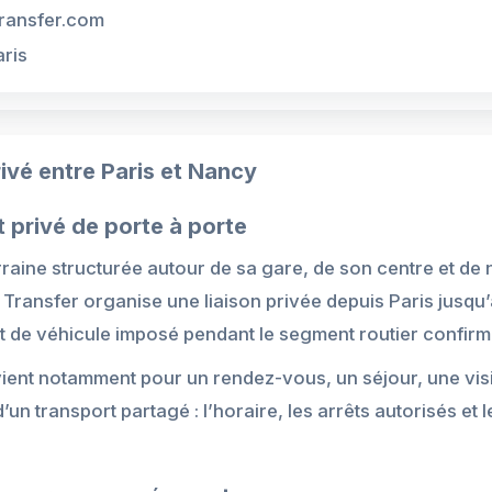
ransfer.com
aris
ivé entre Paris et Nancy
t privé de porte à porte
rraine structurée autour de sa gare, de son centre et d
 Transfer organise une liaison privée depuis Paris jusqu’
e véhicule imposé pendant le segment routier confirm
ient notamment pour un rendez-vous, un séjour, une visi
 d’un transport partagé : l’horaire, les arrêts autorisés et 