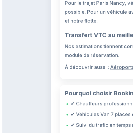
Pour le trajet Paris Nancy, v
possible. Pour un véhicule 
et notre
flotte
.
Transfert VTC au meille
Nos estimations tiennent compt
module de réservation.
À découvrir aussi :
Aéroport
Pourquoi choisir Bookin
✔ Chauffeurs professionne
✔ Véhicules Van 7 places 
✔ Suivi du trafic en temps