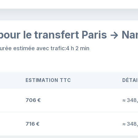
pour le transfert Paris → N
urée estimée avec trafic:4 h 2 min
ESTIMATION TTC
DÉTAI
706 €
≈ 348,
716 €
≈ 348,