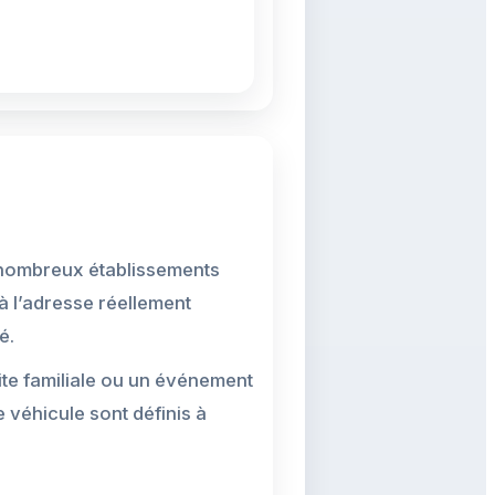
e nombreux établissements
à l’adresse réellement
é.
te familiale ou un événement
le véhicule sont définis à