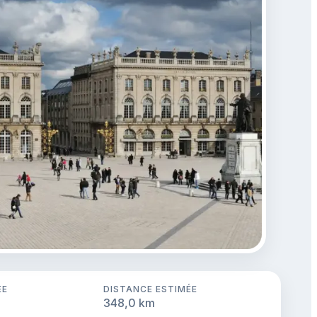
ÉE
DISTANCE ESTIMÉE
348,0 km