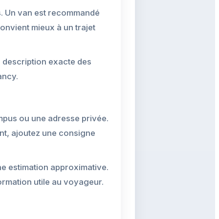
ts. Un van est recommandé
onvient mieux à un trajet
e description exacte des
ancy.
campus ou une adresse privée.
ent, ajoutez une consigne
ne estimation approximative.
ormation utile au voyageur.