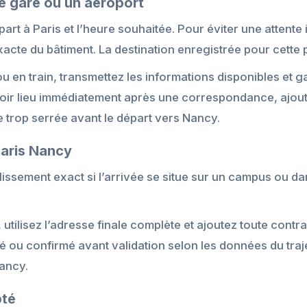
e gare ou un aéroport
art à Paris et l’heure souhaitée. Pour éviter une attente in
 exacte du bâtiment. La destination enregistrée pour cette
u en train, transmettez les informations disponibles et 
 avoir lieu immédiatement après une correspondance, ajo
e trop serrée avant le départ vers Nancy.
Paris Nancy
ablissement exact si l’arrivée se situe sur un campus ou
 utilisez l’adresse finale complète et ajoutez toute contra
lé ou confirmé avant validation selon les données du traj
Nancy.
pté