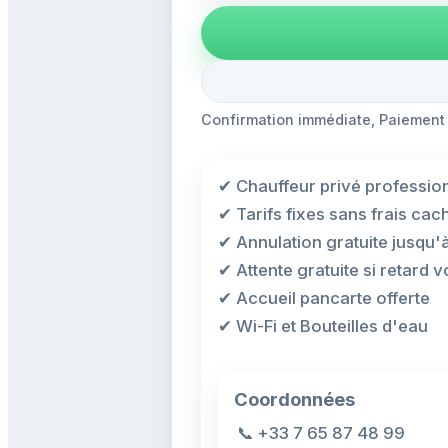
Confirmation immédiate, Paiement
✔ Chauffeur privé professio
✔ Tarifs fixes sans frais cac
✔ Annulation gratuite jusqu'
✔ Attente gratuite si retard vo
✔ Accueil pancarte offerte
✔ Wi-Fi et Bouteilles d'eau
Coordonnées
📞
+33 7 65 87 48 99