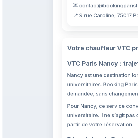
✉️
contact@bookingparist
📍
9 rue Caroline, 75017 P
Votre chauffeur VTC pr
VTC Paris Nancy : traje
Nancy est une destination lo
universitaires. Booking Paris
demandée, sans changement d
Pour Nancy, ce service conv
universitaire. Il ne s’agit pas
partir de votre réservation.