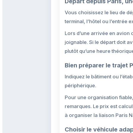
Départ depuis Paris, un
Vous choisissez le lieu de dép
terminal, l’hôtel ou l’entrée
Lors d’une arrivée en avion o
joignable. Si le départ doit
plutôt qu’une heure théoriqu
Bien préparer le trajet 
Indiquez le bâtiment ou l’ét
périphérique.
Pour une organisation fiable,
remarques. Le prix est calcu
à organiser la liaison Paris 
Choisir le véhicule ada