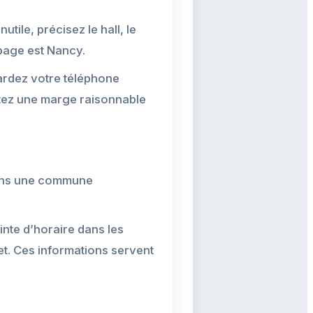
utile, précisez le hall, le
 page est Nancy.
gardez votre téléphone
utez une marge raisonnable
 dans une commune
inte d’horaire dans les
et. Ces informations servent