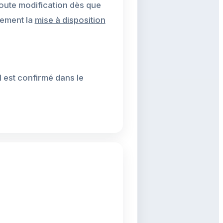
toute modification dès que
lement la
mise à disposition
l est confirmé dans le