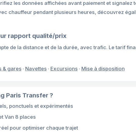
érifiez les données affichées avant paiement et signalez 
avec chauffeur pendant plusieurs heures, découvrez éga
ur rapport qualité/prix
e de la distance et de la durée, avec trafic. Le tarif fina
s & gares
·
Navettes
·
Excursions
·
Mise à disposition
g Paris Transfer ?
ls, ponctuels et expérimentés
et Van 8 places
 réel pour optimiser chaque trajet