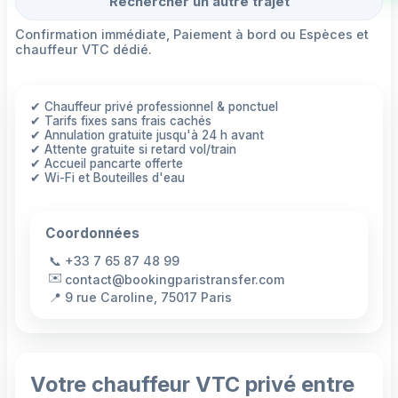
Rechercher un autre trajet
Confirmation immédiate, Paiement à bord ou Espèces et
chauffeur VTC dédié.
✔ Chauffeur privé professionnel & ponctuel
✔ Tarifs fixes sans frais cachés
✔ Annulation gratuite jusqu'à 24 h avant
✔ Attente gratuite si retard vol/train
✔ Accueil pancarte offerte
✔ Wi-Fi et Bouteilles d'eau
Coordonnées
📞
+33 7 65 87 48 99
✉️
contact@bookingparistransfer.com
📍
9 rue Caroline, 75017 Paris
Votre chauffeur VTC privé entre