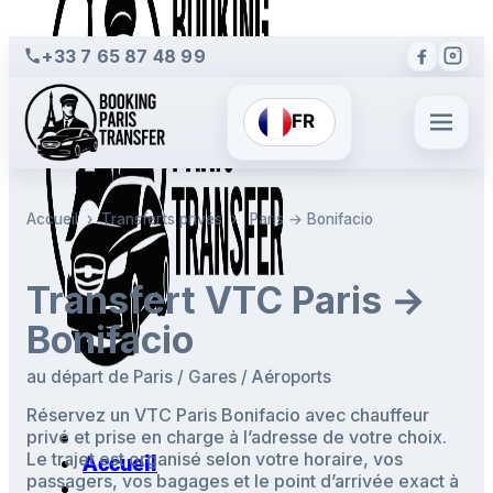
+33 7 65 87 48 99
FR
Accueil
›
Transferts privés
›
Paris → Bonifacio
Transfert VTC Paris →
Bonifacio
au départ de Paris / Gares / Aéroports
Réservez un VTC Paris Bonifacio avec chauffeur
privé et prise en charge à l’adresse de votre choix.
Le trajet est organisé selon votre horaire, vos
Accueil
passagers, vos bagages et le point d’arrivée exact à