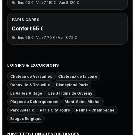
Berline 90 € · Van 7 110 € · Van 8 120 €
PARIS GARES
Confort 55 €
Berline 65 € · Van 7 70 € · Van 8 75 €
LOISIRS & EXCURSIONS
Château de Versailles
Châteaux de la Loire
Deauville & Trouville
Disneyland Paris
La Vallée Village
Les Jardins de Giverny
Plages du Débarquement
Mont-Saint-Michel
Parc Astérix
Paris City Tours
Reims – Champagne
Bruges Belgique
NAVETTES LONGUES DISTANCES