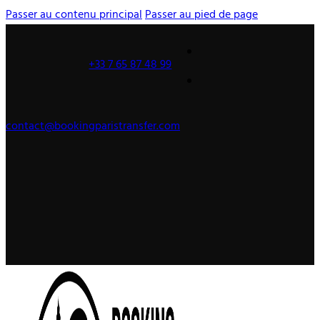
Passer au contenu principal
Passer au pied de page
+33 7 65 87 48 99
contact@bookingparistransfer.com