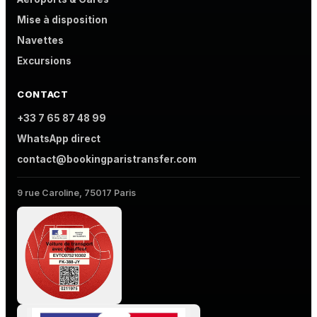
Mise à disposition
Navettes
Excursions
CONTACT
+33 7 65 87 48 99
WhatsApp direct
contact@bookingparistransfer.com
9 rue Caroline, 75017 Paris