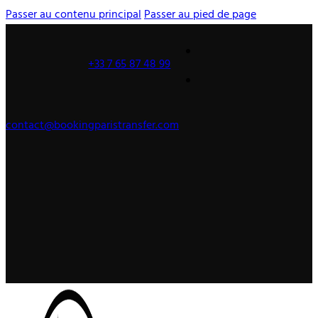
Passer au contenu principal
Passer au pied de page
+33 7 65 87 48 99
contact@bookingparistransfer.com