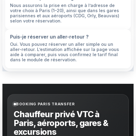
Nous assurons la prise en charge à l’adresse de
votre choix à Paris (1–20), ainsi que dans les gares
parisiennes et aux aéroports (CDG, Orly, Beauvais)
selon votre réservation.
Puis-je réserver un aller-retour ?
Oui. Vous pouvez réserver un aller simple ou un
aller-retour. L’estimation affichée sur la page vous
aide à comparer, puis vous confirmez le tarif final
dans le module de réservation.
BOOKING PARIS TRANSFER
Chauffeur privé VTC à
Paris, aéroports, gares &
excursions