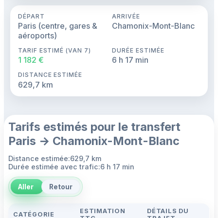
DÉPART
ARRIVÉE
Paris (centre, gares &
Chamonix-Mont-Blanc
aéroports)
TARIF ESTIMÉ (VAN 7)
DURÉE ESTIMÉE
1 182 €
6 h 17 min
DISTANCE ESTIMÉE
629,7 km
Tarifs estimés pour le transfert
Paris → Chamonix-Mont-Blanc
Distance estimée:629,7 km
Durée estimée avec trafic:6 h 17 min
Aller
Retour
ESTIMATION
DÉTAILS DU
CATÉGORIE