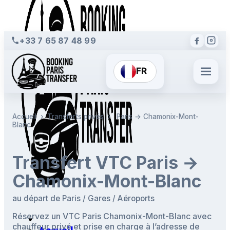
+33 7 65 87 48 99
FR
Accueil
›
Transferts privés
›
Paris → Chamonix-Mont-
Blanc
Transfert VTC Paris →
Chamonix-Mont-Blanc
au départ de Paris / Gares / Aéroports
Réservez un VTC Paris Chamonix-Mont-Blanc avec
chauffeur privé et prise en charge à l’adresse de