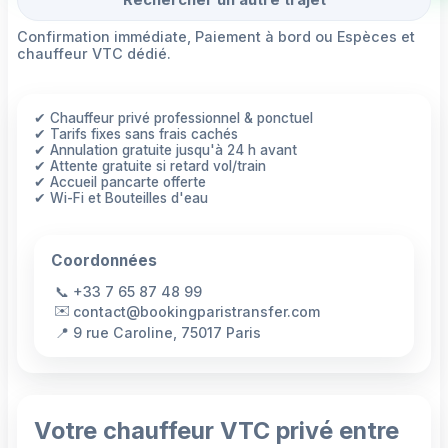
Rechercher un autre trajet
Confirmation immédiate, Paiement à bord ou Espèces et
chauffeur VTC dédié.
✔ Chauffeur privé professionnel & ponctuel
✔ Tarifs fixes sans frais cachés
✔ Annulation gratuite jusqu'à 24 h avant
✔ Attente gratuite si retard vol/train
✔ Accueil pancarte offerte
✔ Wi-Fi et Bouteilles d'eau
Coordonnées
📞
+33 7 65 87 48 99
✉️
contact@bookingparistransfer.com
📍
9 rue Caroline, 75017 Paris
Votre chauffeur VTC privé entre