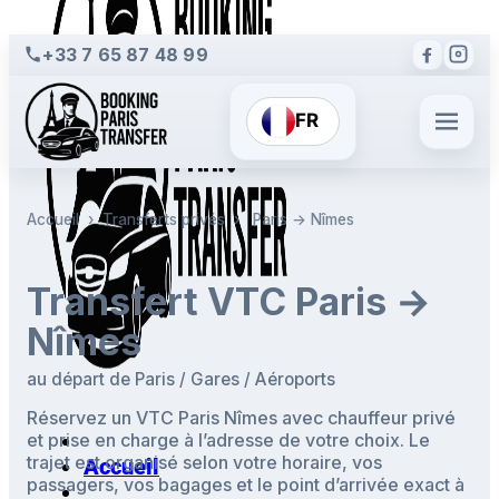
+33 7 65 87 48 99
FR
Accueil
›
Transferts privés
›
Paris → Nîmes
Transfert VTC Paris →
Nîmes
au départ de Paris / Gares / Aéroports
Réservez un VTC Paris Nîmes avec chauffeur privé
et prise en charge à l’adresse de votre choix. Le
trajet est organisé selon votre horaire, vos
Accueil
passagers, vos bagages et le point d’arrivée exact à