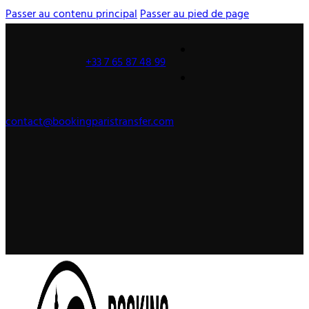
Passer au contenu principal
Passer au pied de page
+33 7 65 87 48 99
contact@bookingparistransfer.com