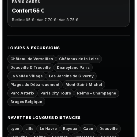
PARIS GARES
Confort 55 €
Berline 65 € · Van 7 70 € · Van 8 75 €
LOISIRS & EXCURSIONS
Château de Versailles
Châteaux de la Loire
Deauville & Trouville
Disneyland Paris
La Vallée Village
Les Jardins de Giverny
Plages du Débarquement
Mont-Saint-Michel
Parc Astérix
Paris City Tours
Reims – Champagne
Bruges Belgique
NAVETTES LONGUES DISTANCES
Lyon
Lille
Le Havre
Bayeux
Caen
Deauville