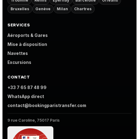
Trouville
Reims
Épernay
Barcelone
Orléans
Bruxelles
Genève
Milan
Chartres
SERVICES
Aéroports & Gares
Mise à disposition
Navettes
Excursions
CONTACT
+33 7 65 87 48 99
WhatsApp direct
contact@bookingparistransfer.com
9 rue Caroline, 75017 Paris