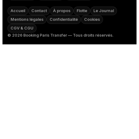
Accueil
Contact
À propos
Flotte
Le Journal
Mentions légales
Confidentialité
Cookies
CGV & CGU
©
2026
Booking Paris Transfer — Tous droits réservés.