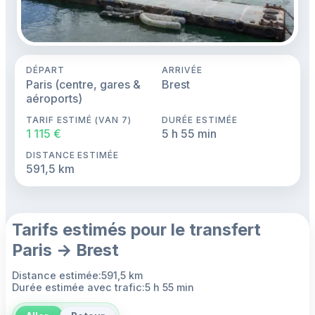
DÉPART
ARRIVÉE
Paris (centre, gares &
Brest
aéroports)
TARIF ESTIMÉ (VAN 7)
DURÉE ESTIMÉE
1 115 €
5 h 55 min
DISTANCE ESTIMÉE
591,5 km
Tarifs estimés pour le transfert
Paris → Brest
Distance estimée:591,5 km
Durée estimée avec trafic:5 h 55 min