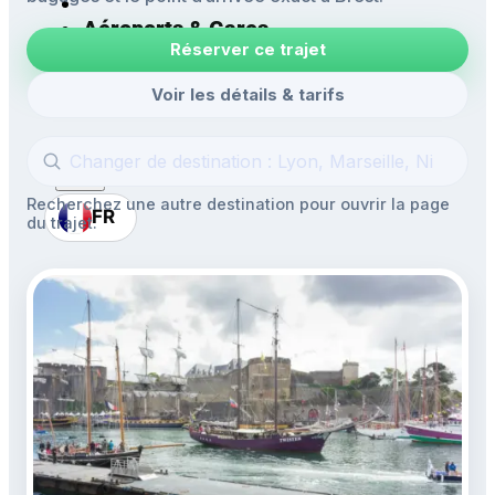
Aéroports & Gares
Réserver ce trajet
Mise à disposition
Navettes
Voir les détails & tarifs
Excursions
Recherchez une autre destination pour ouvrir la page
FR
du trajet.