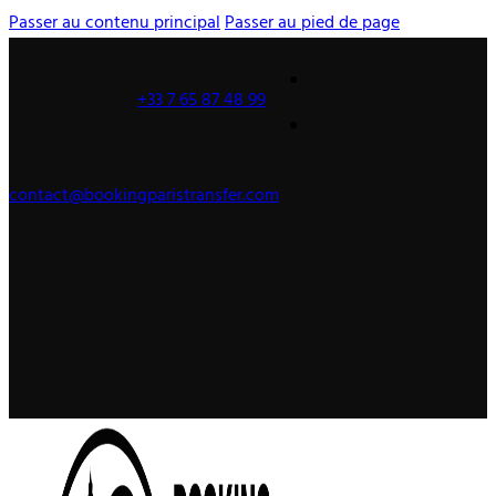
Passer au contenu principal
Passer au pied de page
+33 7 65 87 48 99
contact@bookingparistransfer.com