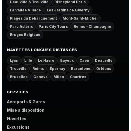
Deauville & Trouville
Disneyland Paris
La Vallée Village
Les Jardins de Giverny
Plages du Débarquement
Mont-Saint-Michel
Parc Astérix
Paris City Tours
Reims – Champagne
Bruges Belgique
NAVETTES LONGUES DISTANCES
Lyon
Lille
Le Havre
Bayeux
Caen
Deauville
Trouville
Reims
Épernay
Barcelone
Orléans
Bruxelles
Genève
Milan
Chartres
SERVICES
Aéroports & Gares
Mise à disposition
Navettes
Excursions