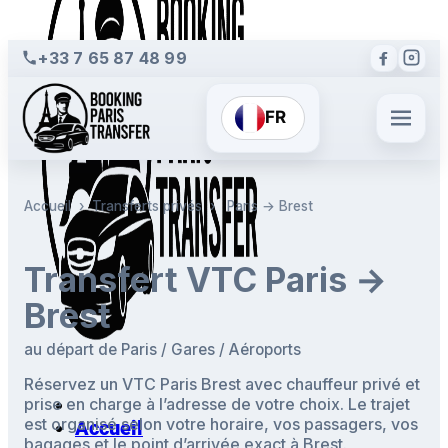
+33 7 65 87 48 99
FR
Accueil
›
Transferts privés
›
Paris → Brest
Transfert VTC Paris →
Brest
au départ de Paris / Gares / Aéroports
Réservez un VTC Paris Brest avec chauffeur privé et
prise en charge à l’adresse de votre choix. Le trajet
est organisé selon votre horaire, vos passagers, vos
Accueil
bagages et le point d’arrivée exact à Brest.