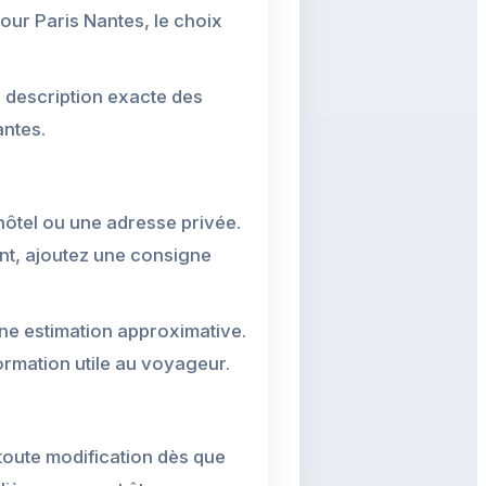
Pour Paris Nantes, le choix
e description exacte des
antes.
 hôtel ou une adresse privée.
ent, ajoutez une consigne
une estimation approximative.
ormation utile au voyageur.
 toute modification dès que