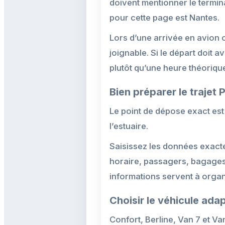
doivent mentionner le termina
pour cette page est Nantes.
Lors d’une arrivée en avion o
joignable. Si le départ doit
plutôt qu’une heure théorique
Bien préparer le trajet 
Le point de dépose exact est
l’estuaire.
Saisissez les données exacte
horaire, passagers, bagages 
informations servent à organi
Choisir le véhicule ada
Confort, Berline, Van 7 et Va