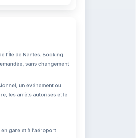
de l’Île de Nantes. Booking
nt demandée, sans changement
sionnel, un événement ou
re, les arrêts autorisés et le
 en gare et à l’aéroport