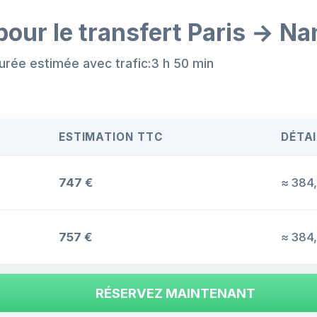
pour le transfert Paris → Na
urée estimée avec trafic:3 h 50 min
ESTIMATION TTC
DÉTAI
747 €
≈ 384,
757 €
≈ 384,
RÉSERVEZ MAINTENANT