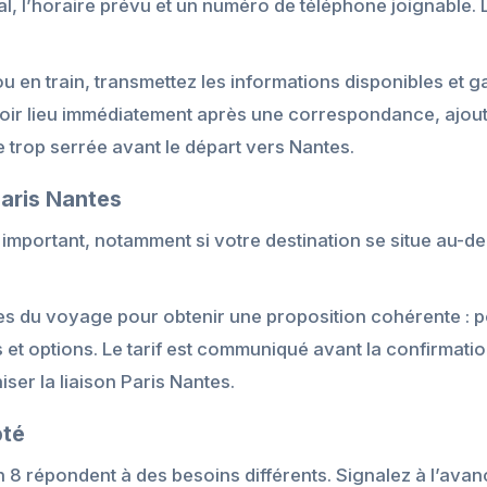
l, l’horaire prévu et un numéro de téléphone joignable. 
u en train, transmettez les informations disponibles et 
 avoir lieu immédiatement après une correspondance, ajo
 trop serrée avant le départ vers Nantes.
Paris Nantes
 important, notamment si votre destination se situe au-de
s du voyage pour obtenir une proposition cohérente : poi
et options. Le tarif est communiqué avant la confirmat
ser la liaison Paris Nantes.
pté
n 8 répondent à des besoins différents. Signalez à l’avan