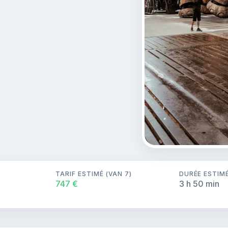
TARIF ESTIMÉ (VAN 7)
DURÉE ESTIM
747 €
3 h 50 min