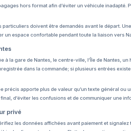
 bagages hors format afin d’éviter un véhicule inadapté. 
s particuliers doivent être demandés avant le départ. Un
 un espace confortable pendant toute la liaison vers N
ntes
 à la gare de Nantes, le centre-ville, l’Île de Nantes, un
enregistrée dans la commande; si plusieurs entrées exist
ée précis apporte plus de valeur qu’un texte général ou 
 final, d’éviter les confusions et de communiquer une inf
ur privé
vérifiez les données affichées avant paiement et signalez