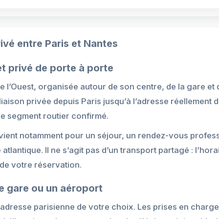
ivé entre Paris et Nantes
et privé de porte à porte
e l’Ouest, organisée autour de son centre, de la gare et 
liaison privée depuis Paris jusqu’à l’adresse réelleme
e segment routier confirmé.
vient notamment pour un séjour, un rendez-vous profes
tlantique. Il ne s’agit pas d’un transport partagé : l’horai
 de votre réservation.
e gare ou un aéroport
l’adresse parisienne de votre choix. Les prises en charge