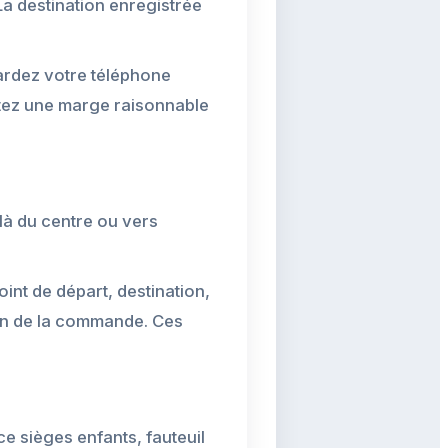
La destination enregistrée
gardez votre téléphone
utez une marge raisonnable
là du centre ou vers
nt de départ, destination,
ion de la commande. Ces
ce sièges enfants, fauteuil